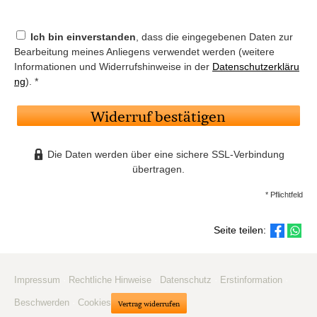
Ich bin einverstanden
, dass die eingegebenen Daten zur
Bearbeitung meines Anliegens verwendet werden (weitere
Informationen und Widerrufshinweise in der
Datenschutzerkläru
ng
). *
Widerruf bestätigen
Die Daten werden über eine sichere SSL-Verbindung
übertragen.
* Pflichtfeld
Seite teilen:
Impressum
·
Rechtliche Hinweise
·
Datenschutz
·
Erstinformation
·
Beschwerden
·
Cookies
Vertrag widerrufen